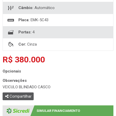
Câmbio:
Automático
Placa:
EMK-5C43
Portas:
4
Cor:
Cinza
R$ 380.000
Opcionais
Observações
VEICULO BLINDADO CASCO
Compartilhar
SIMULAR FINANCIAMENTO