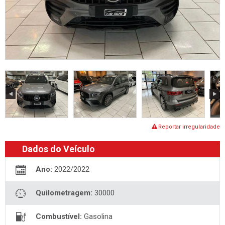
Reportar irregularidade
Dados do Veículo
Ano:
2022/2022
Quilometragem:
30000
Combustível:
Gasolina