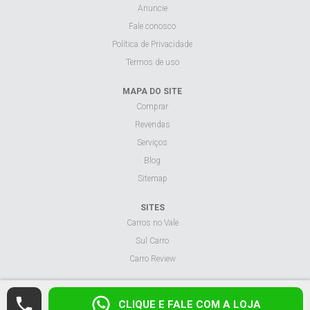
Anuncie
Fale conosco
Política de Privacidade
Termos de uso
MAPA DO SITE
Comprar
Revendas
Serviços
Blog
Sitemap
SITES
Carros no Vale
Sul Carro
Carro Review
Visualizar site na versão desktop.
CLIQUE E FALE COM A LOJA