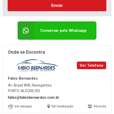
Enviar
Conversar pelo Whatsapp
Onde se Encontra
Ver Telefone
Fábio Bernardes
Av. Brasil 808, Navegantes
PORTO ALEGRE/RS
fabio@fabiobernardes.com.br
Ver estoque
Ver localização
Revenda