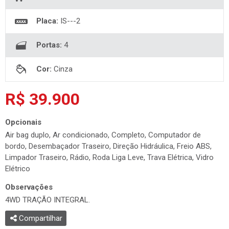
Placa:
IS---2
Portas:
4
Cor:
Cinza
R$ 39.900
Opcionais
Air bag duplo, Ar condicionado, Completo, Computador de
bordo, Desembaçador Traseiro, Direção Hidráulica, Freio ABS,
Limpador Traseiro, Rádio, Roda Liga Leve, Trava Elétrica, Vidro
Elétrico
Observações
4WD TRAÇÃO INTEGRAL.
Compartilhar