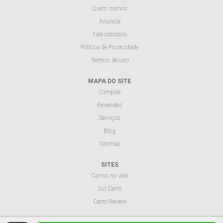
Quem somos
Anuncie
Fale conosco
Política de Privacidade
Termos de uso
MAPA DO SITE
Comprar
Revendas
Serviços
Blog
Sitemap
SITES
Carros no Vale
Sul Carro
Carro Review
Visualizar site na versão desktop.