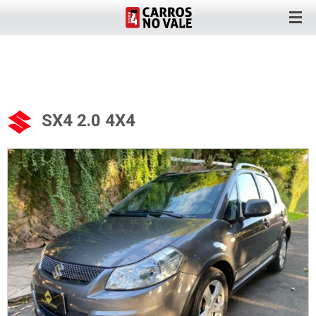
SX4 2.0 4X4