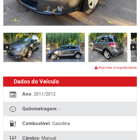
Reportar irregularidade
Dados do Veículo
Ano:
2011/2012
Quilometragem:
-
Combustível:
Gasolina
Câmbio:
Manual