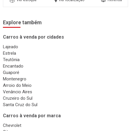
Ver estoque
Ver localização
Revenda
Explore também
Carros à venda por cidades
Lajeado
Estrela
Teutônia
Encantado
Guaporé
Montenegro
Arroio do Meio
Venâncio Aires
Cruzeiro do Sul
Santa Cruz do Sul
Carros à venda por marca
Chevrolet