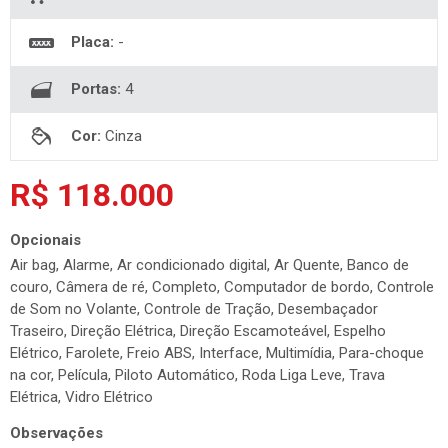
Placa:
-
Portas:
4
Cor:
Cinza
R$ 118.000
Opcionais
Air bag, Alarme, Ar condicionado digital, Ar Quente, Banco de
couro, Câmera de ré, Completo, Computador de bordo, Controle
de Som no Volante, Controle de Tração, Desembaçador
Traseiro, Direção Elétrica, Direção Escamoteável, Espelho
Elétrico, Farolete, Freio ABS, Interface, Multimídia, Para-choque
na cor, Película, Piloto Automático, Roda Liga Leve, Trava
Elétrica, Vidro Elétrico
Observações