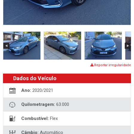
Reportar irregularidade
Dados do Veículo
Ano:
2020/2021
Quilometragem:
63.000
Combustível:
Flex
Câmbio:
Automático