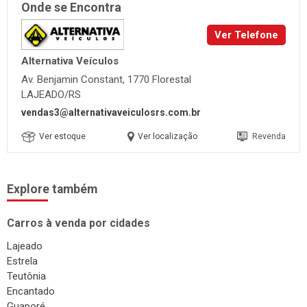
Onde se Encontra
Ver Telefone
Alternativa Veículos
Av. Benjamin Constant, 1770 Florestal
LAJEADO/RS
vendas3@alternativaveiculosrs.com.br
Ver estoque
Ver localização
Revenda
Explore também
Carros à venda por cidades
Lajeado
Estrela
Teutônia
Encantado
Guaporé