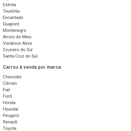
Carros à venda por cidades
Lajeado
Estrela
Teutônia
Encantado
Guaporé
Montenegro
Arroio do Meio
Venâncio Aires
Cruzeiro do Sul
Santa Cruz do Sul
Carros à venda por marca
Chevrolet
Citroen
Fiat
Ford
Honda
Hyundai