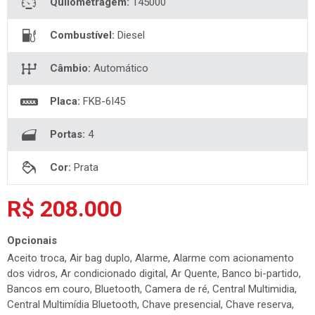
Ano:
2022/2022
Quilometragem:
145000
Combustível:
Diesel
Câmbio:
Automático
Placa:
FKB-6I45
Portas:
4
Cor:
Prata
R$ 208.000
Opcionais
Aceito troca, Air bag duplo, Alarme, Alarme com acionamento