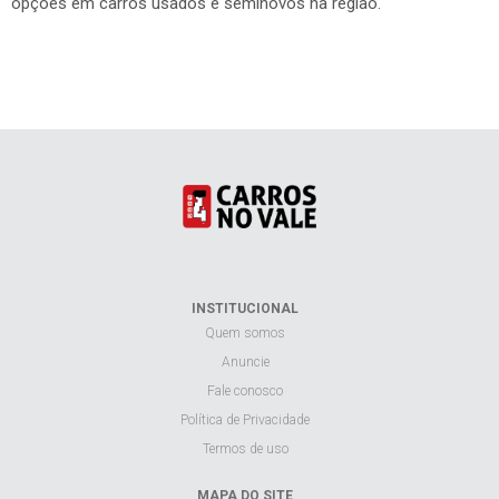
encontrará carros em lajeado, seja para lazer ou trabalho, seu
novo carro estará aqui. Use os filtros acima, na busca, para
encontrar o carro que siga a sua necessidade. São diversas
opções em carros usados e seminovos na região.
INSTITUCIONAL
Quem somos
Anuncie
Fale conosco