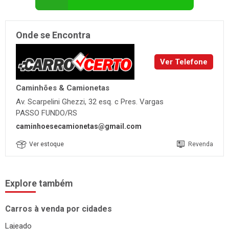
Conversar pelo Whatsapp
Onde se Encontra
Ver Telefone
Caminhões & Camionetas
Av. Scarpelini Ghezzi, 32 esq. c Pres. Vargas
PASSO FUNDO/RS
caminhoesecamionetas@gmail.com
Ver estoque
Revenda
Explore também