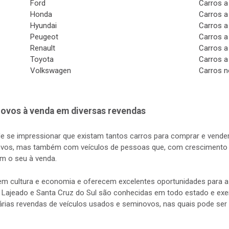
Ford
Carros a
Honda
Carros a
Hyundai
Carros a
Peugeot
Carros a
Renault
Carros a
Toyota
Carros a
Volkswagen
Carros n
ovos à venda em diversas revendas
de se impressionar que existam tantos carros para comprar e vender
vos, mas também com veículos de pessoas que, com crescimento d
m o seu à venda.
s em cultura e economia e oferecem excelentes oportunidades para
 Lajeado e Santa Cruz do Sul são conhecidas em todo estado e exerc
rias revendas de veículos usados e seminovos, nas quais pode ser 