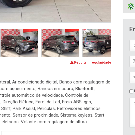
E
Reportar irregularidade
lateral, Ar condicionado digital, Banco com regulagem de
os com aquecimento, Bancos em couro, Bluetooth,
P
trole automático de velocidade, Controle de
 Direção Elétrica, Farol de Led, Freio ABS, gps,
 Shift, Park Assist, Películas, Retrovisores elétricos,
mento, Sensor de proximidade, Sistema keyless, Start
s elétricos, Volante com regulagem de altura