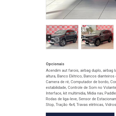
Opcionais
Acendim aut farois, airbag duplo, airbag 
altura, Banco Elétrico, Bancos dianteir
Camera de ré, Computador de bordo, Con
estabilidade, Controle de Som no Volante,
Interface, kit multimidia, Midia nav, Paddle
Rodas de liga-leve, Sensor de Estaciona
Stop, Tração 4x4, Travas elétricas, Vidro