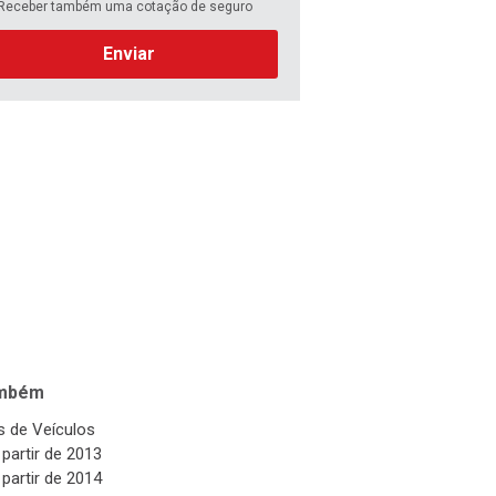
Receber também uma cotação de seguro
Enviar
ambém
 de Veículos
 partir de 2013
 partir de 2014