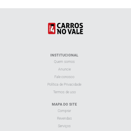
INSTITUCIONAL
Quem somos
Anuncie
Fale conosco
Política de Privacidade
Termos de uso
MAPA DO SITE
Comprar
Revendas
Serviços