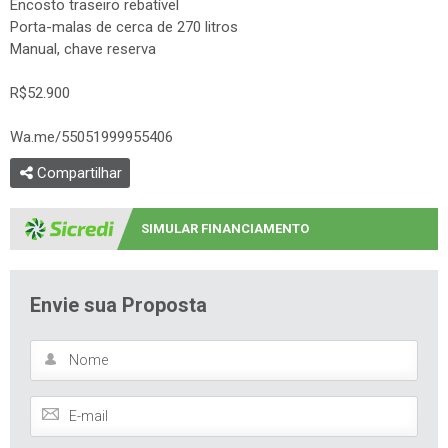
Encosto traseiro rebatível
Porta-malas de cerca de 270 litros
Manual, chave reserva
R$52.900
Wa.me/55051999955406
Compartilhar
SIMULAR FINANCIAMENTO
Envie sua Proposta