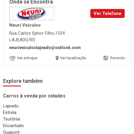
Onde se Encontra
Ver Telefone
Neuri Veículos
Rua Carlos Sphor Filho,1334
LAJEADO/RS
neuriveiculoslajeado@outlook.com
Ver estoque
Ver localização
Revenda
Explore também
Carros à venda por cidades
Lajeado
Estrela
Teutônia
Encantado
Guaporé