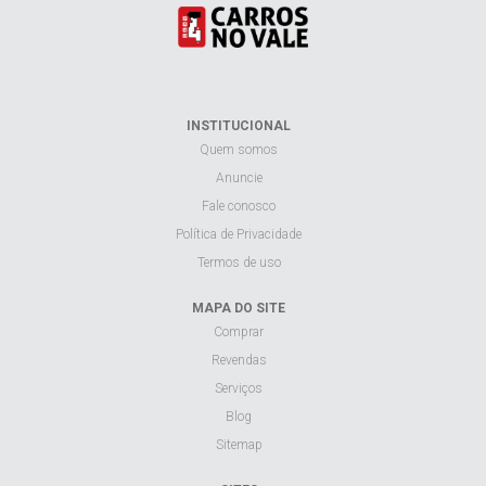
INSTITUCIONAL
Quem somos
Anuncie
Fale conosco
Política de Privacidade
Termos de uso
MAPA DO SITE
Comprar
Revendas
Serviços
Blog
Sitemap