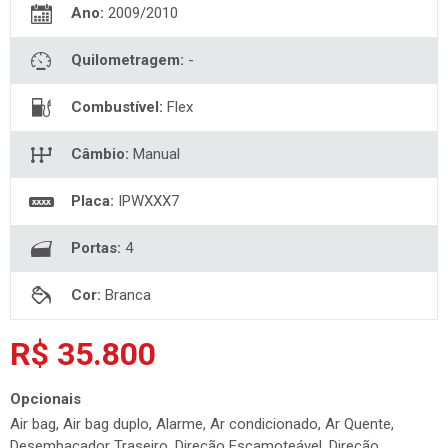
Ano:
2009/2010
Quilometragem:
-
Combustível:
Flex
Câmbio:
Manual
Placa:
IPWXXX7
Portas:
4
Cor:
Branca
R$ 35.800
Opcionais
Air bag, Air bag duplo, Alarme, Ar condicionado, Ar Quente,
Desembaçador Traseiro, Direção Escamoteável, Direção