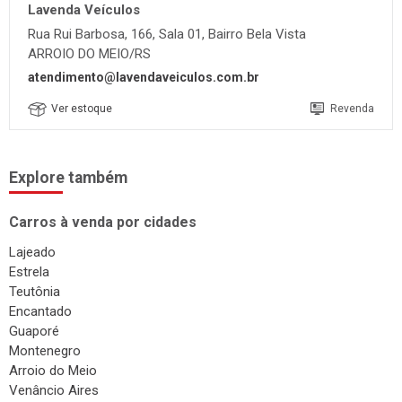
Lavenda Veículos
Rua Rui Barbosa, 166, Sala 01, Bairro Bela Vista
ARROIO DO MEIO/RS
atendimento@lavendaveiculos.com.br
Ver estoque
Revenda
Explore também
Carros à venda por cidades
Lajeado
Estrela
Teutônia
Encantado
Guaporé
Montenegro
Arroio do Meio
Venâncio Aires