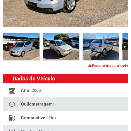
Reportar irregularidade
Dados do Veículo
Ano:
2006
Quilometragem:
-
Combustível:
Flex
Câmbio:
Manual