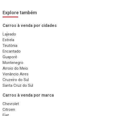
Explore também
Carros à venda por cidades
Lajeado
Estrela
Teutônia
Encantado
Guaporé
Montenegro
Arroio do Meio
Venâncio Aires
Cruzeiro do Sul
Santa Cruz do Sul
Carros à venda por marca
Chevrolet
Citroen
Fiat
Ford