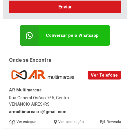
Enviar
Conversar pelo Whatsapp
Onde se Encontra
Ver Telefone
AR Multimarcas
Rua General Osório 765, Centro
VENÂNCIO AIRES/RS
armultimarcasrs@gmail.com
Ver estoque
Ver localização
Revenda