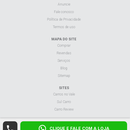
Fale conosco
Política de Privacidade
Termos de uso
MAPA DO SITE
Comprar
Revendas
Serviços
Blog
Sitemap
SITES
Carros no Vale
Sul Carro
Carro Review
Visualizar site na versão desktop.
CLIQUE E FALE COM A LOJA