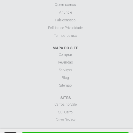
Quem somos
Anuncie
Fale conosco
Política de Privacidade
Termos de uso
MAPA DO SITE
Comprar
Revendas
Serviços
Blog
Sitemap
SITES
Carros no Vale
Sul Carro
Carro Review
Visualizar site na versão desktop.