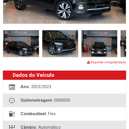
Reportar irregularidade
Dados do Veículo
Ano:
2023/2023
Quilometragem:
0000000
Combustível:
Flex
Câmbio:
Automático