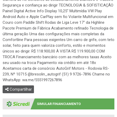
Segurança e confiança ao dirigir TECNOLOGIA & SOFISTICAÇÃO
Painel Digital Active Info Display 10,25" Multimídia VW Play
Android Auto e Apple CarPlay sem fio Volante Multifuncional em
Couro com Paddle Shift Rodas de Liga Leve 17" da Highline
Pacote Premium de Fábrica Acabamento refinado Tecnologia de
última geração Uma das configurações mais completas da
Comfortline Para pessoas exigentes Um carro de grife, com teto
solar, feito para quem valoriza conforto, estilo e momentos
únicos ao dirigir. R$ 118.900,00 À VISTA R$ 119.900,00 COM
TROCA Financiamento bancário com as melhores taxas Aceito
seu usado na troca Pagamento via crédito em até 18x
Aceitamos carta de consórcio AutoGrif Motors - Rodovia RS-
239, Nº 10715 @bresolin_autogrif (51) 9 9726-7896 Chame no
WhatsApp: wa.me/5551997267896
Compartilhar
SIMULAR FINANCIAMENTO