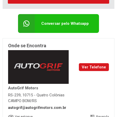
Conversar pelo Whatsapp
Onde se Encontra
Ver Telefone
AutoGrif Motors
RS-239, 10715 - Quatro Colônias
CAMPO BOM/RS
autogrif@autogrifmotors.com.br
Ver estoque
Revenda