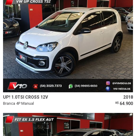
UP! 1.0TSI CROSS 12V
2018
Branca 4P Manual
64.900
R$