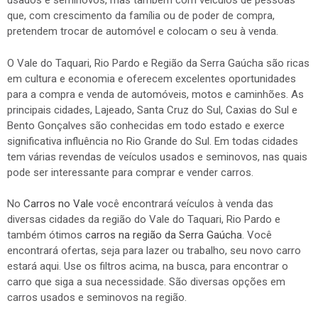
usados e seminovos, mas também com veículos de pessoas
que, com crescimento da família ou de poder de compra,
pretendem trocar de automóvel e colocam o seu à venda.
O Vale do Taquari, Rio Pardo e Região da Serra Gaúcha são ricas
em cultura e economia e oferecem excelentes oportunidades
para a compra e venda de automóveis, motos e caminhões. As
principais cidades, Lajeado, Santa Cruz do Sul, Caxias do Sul e
Bento Gonçalves são conhecidas em todo estado e exerce
significativa influência no Rio Grande do Sul. Em todas cidades
tem várias revendas de veículos usados e seminovos, nas quais
pode ser interessante para comprar e vender carros.
No
Carros no Vale
você encontrará veículos à venda das
diversas cidades da região do Vale do Taquari, Rio Pardo e
também ótimos
carros na região da Serra Gaúcha
. Você
encontrará ofertas, seja para lazer ou trabalho, seu novo carro
estará aqui. Use os filtros acima, na busca, para encontrar o
carro que siga a sua necessidade. São diversas opções em
carros usados e seminovos na região.