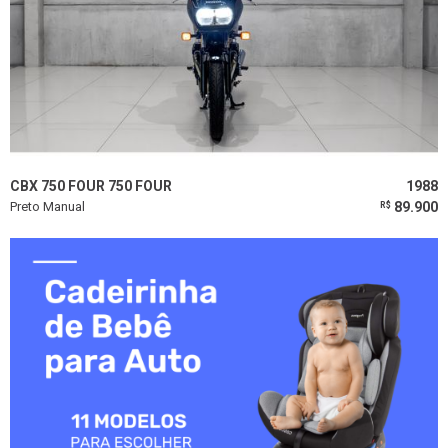
CBX 750 FOUR 750 FOUR
1988
Preto Manual
89.900
R$