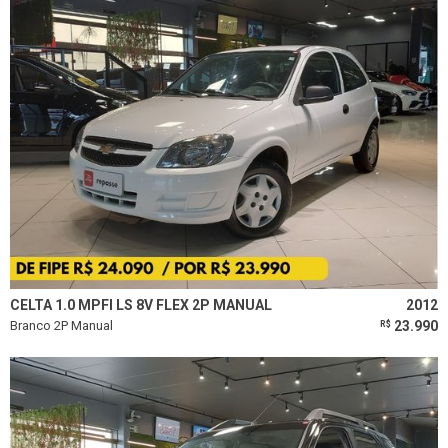
CELTA 1.0 MPFI LS 8V FLEX 2P MANUAL
2012
Branco 2P Manual
23.990
R$