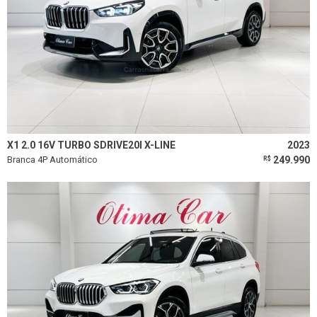
X1 2.0 16V TURBO SDRIVE20I X-LINE
2023
Branca 4P Automático
249.990
R$