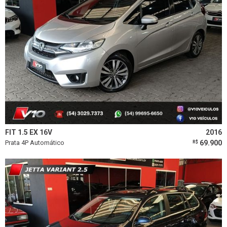
FIT 1.5 EX 16V
2016
Prata 4P Automático
69.900
R$