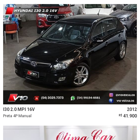
I30 2.0 MPI 16V
2012
Preta 4P Manual
41.900
R$