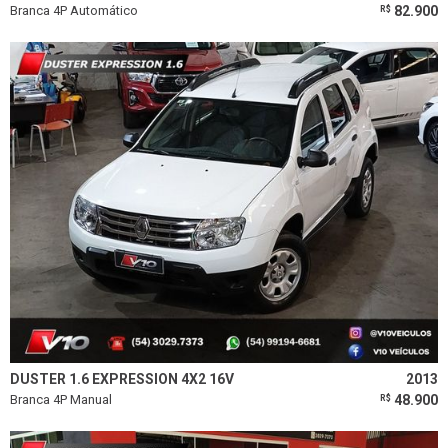
Branca 4P Automático
82.900
R$
DUSTER 1.6 EXPRESSION 4X2 16V
2013
Branca 4P Manual
48.900
R$