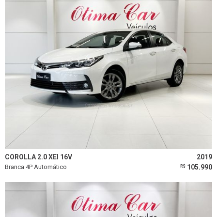
COROLLA 2.0 XEI 16V
2019
Branca 4P Automático
105.990
R$