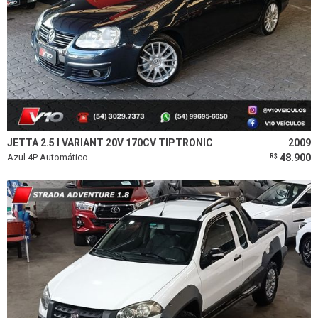
JETTA 2.5 I VARIANT 20V 170CV TIPTRONIC
2009
Azul 4P Automático
48.900
R$