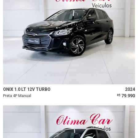
ONIX 1.0 LT 12V TURBO
2024
Preta 4P Manual
79.990
R$