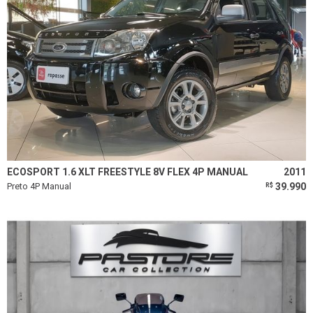
ECOSPORT 1.6 XLT FREESTYLE 8V FLEX 4P MANUAL
2011
Preto 4P Manual
39.990
R$