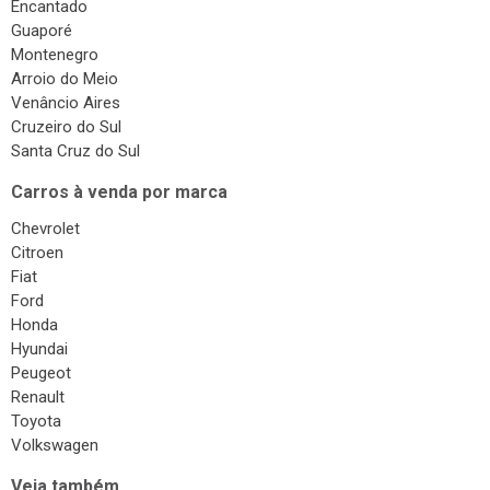
Encantado
Guaporé
Montenegro
Arroio do Meio
Venâncio Aires
Cruzeiro do Sul
Santa Cruz do Sul
Carros à venda por marca
Chevrolet
Citroen
Fiat
Ford
Honda
Hyundai
Peugeot
Renault
Toyota
Volkswagen
Veja também