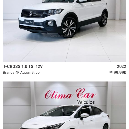
T-CROSS 1.0 TSI 12V
2022
Branca 4P Automático
99.990
R$