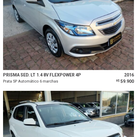
PRISMA SED. LT 1.4 8V FLEXPOWER 4P
2016
Prata 5P Automático 6 marchas
59.900
R$