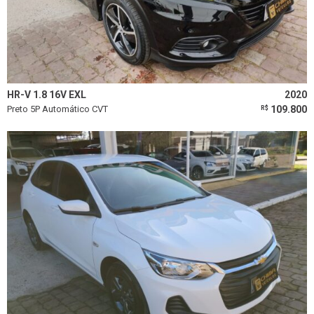
HR-V 1.8 16V EXL
2020
Preto 5P Automático CVT
109.800
R$