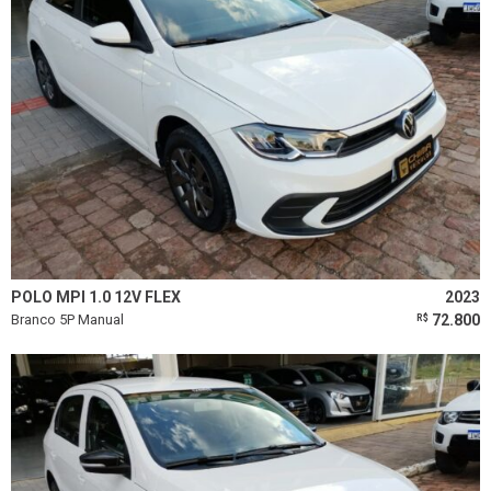
POLO MPI 1.0 12V FLEX
2023
Branco 5P Manual
72.800
R$