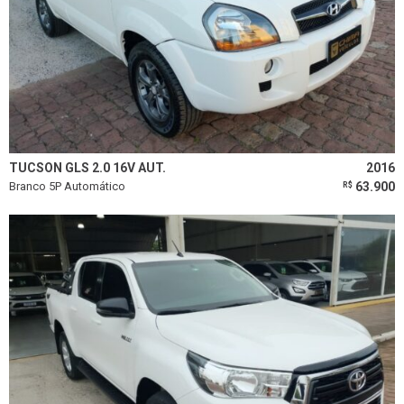
TUCSON GLS 2.0 16V AUT.
2016
Branco 5P Automático
63.900
R$