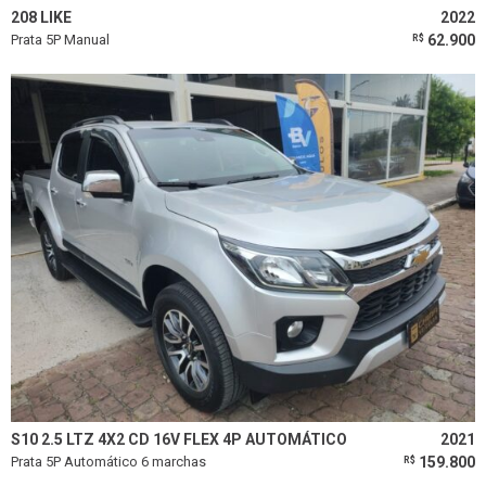
208 LIKE
2022
Prata 5P Manual
62.900
R$
S10 2.5 LTZ 4X2 CD 16V FLEX 4P AUTOMÁTICO
2021
Prata 5P Automático 6 marchas
159.800
R$