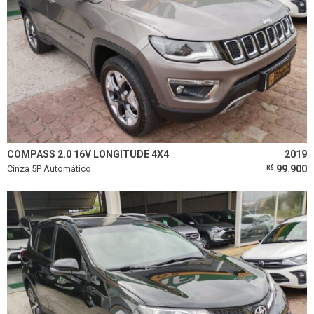
COMPASS 2.0 16V LONGITUDE 4X4
2019
Cinza 5P Automático
99.900
R$