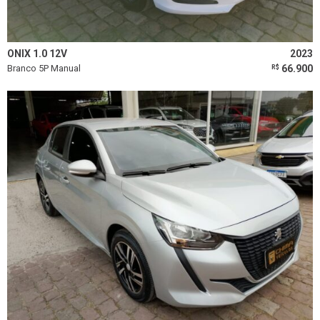
ONIX 1.0 12V
2023
Branco 5P Manual
66.900
R$