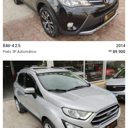
RAV-4 2.5
2014
Preto 5P Automático
89.900
R$