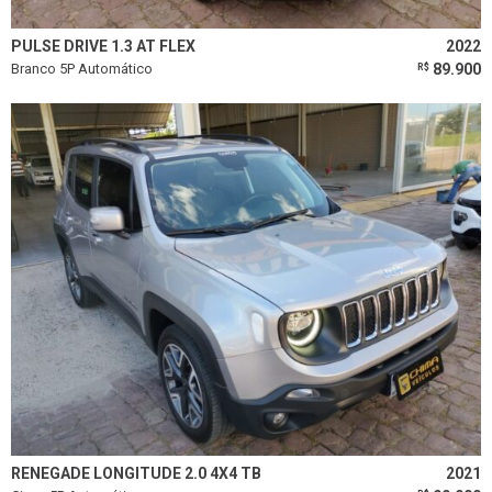
PULSE DRIVE 1.3 AT FLEX
2022
Branco 5P Automático
89.900
R$
RENEGADE LONGITUDE 2.0 4X4 TB
2021