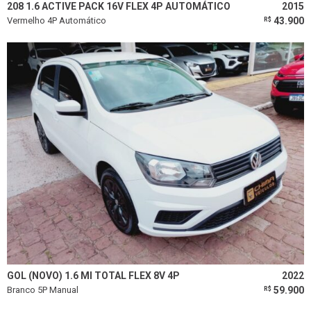
208 1.6 ACTIVE PACK 16V FLEX 4P AUTOMÁTICO
2015
Vermelho 4P Automático
43.900
R$
GOL (NOVO) 1.6 MI TOTAL FLEX 8V 4P
2022
Branco 5P Manual
59.900
R$