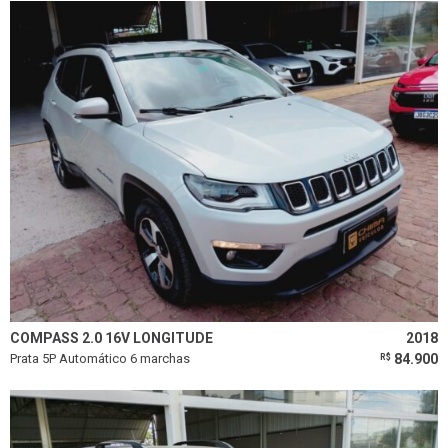
COMPASS 2.0 16V LONGITUDE
2018
Prata 5P Automático 6 marchas
84.900
R$