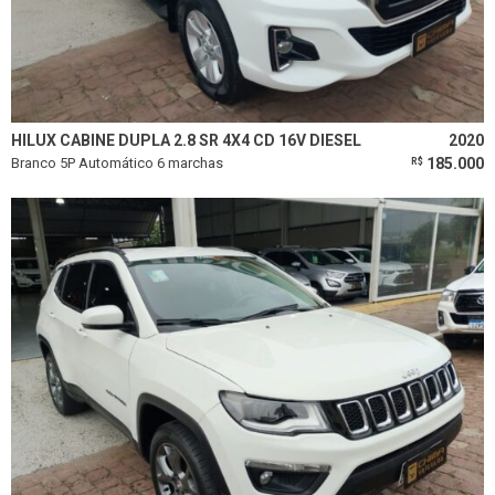
HILUX CABINE DUPLA 2.8 SR 4X4 CD 16V DIESEL
2020
Branco 5P Automático 6 marchas
185.000
R$