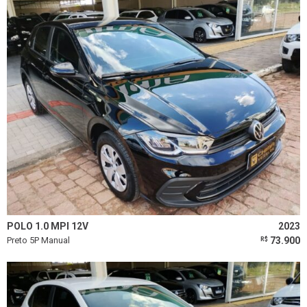
POLO 1.0 MPI 12V
2023
Preto 5P Manual
73.900
R$