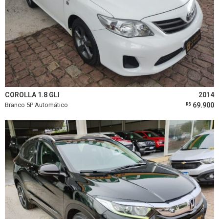
COROLLA 1.8 GLI
2014
Branco 5P Automático
69.900
R$