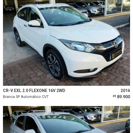
CR-V EXL 2.0 FLEXONE 16V 2WD
2016
Branca 5P Automático CVT
89.900
R$