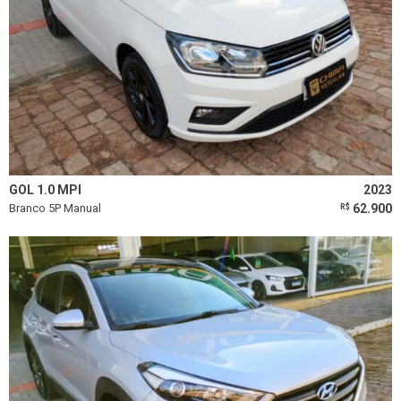
GOL 1.0 MPI
2023
Branco 5P Manual
62.900
R$