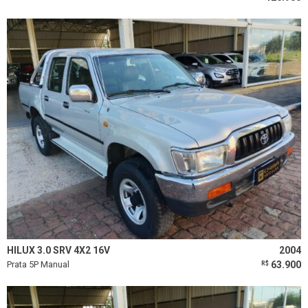
HILUX 3.0 SRV 4X2 16V
2004
Prata 5P Manual
63.900
R$