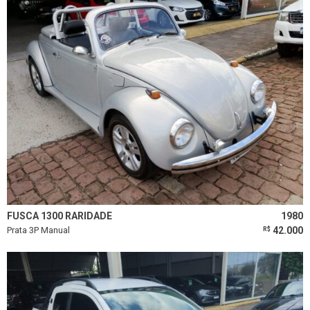
FUSCA 1300 RARIDADE
1980
Prata 3P Manual
42.000
R$