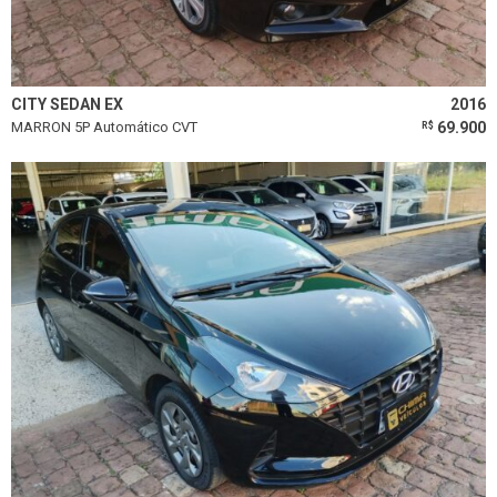
CITY SEDAN EX
2016
MARRON 5P Automático CVT
69.900
R$