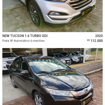
NEW TUCSON 1.6 TURBO GDI
2020
Prata 5P Automático 6 marchas
112.000
R$