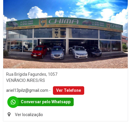
Rua Brígida Fagundes, 1057
VENÂNCIO AIRES/RS
ariel13pilz@gmail.com
-
Ver Telefone
Conversar pelo Whatsapp
Ver localização