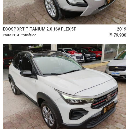
ECOSPORT TITANIUM 2.0 16V FLEX 5P
2019
Prata 5P Automático
79.900
R$