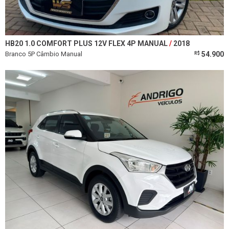
HB20 1.0 COMFORT PLUS 12V FLEX 4P MANUAL
2018
Branco 5P Câmbio Manual
54.900
R$