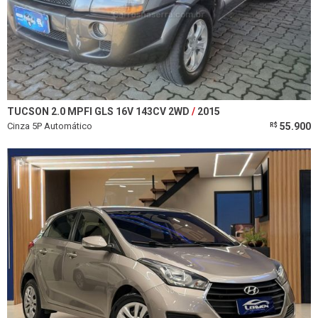
TUCSON 2.0 MPFI GLS 16V 143CV 2WD
2015
Cinza 5P Automático
55.900
R$