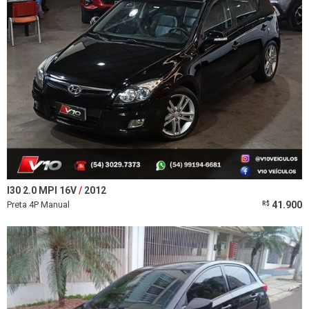
I30 2.0 MPI 16V
2012
Preta 4P Manual
41.900
R$