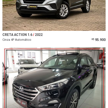
CRETA ACTION 1.6
2022
Cinza 4P Automático
95.900
R$