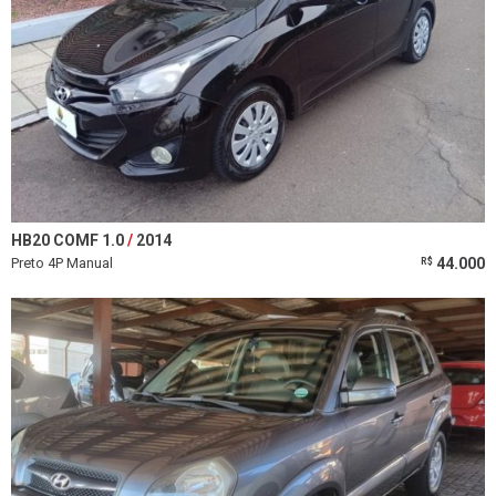
HB20 COMF 1.0
2014
Preto 4P Manual
44.000
R$