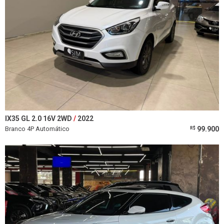
IX35 GL 2.0 16V 2WD
2022
Branco 4P Automático
99.900
R$