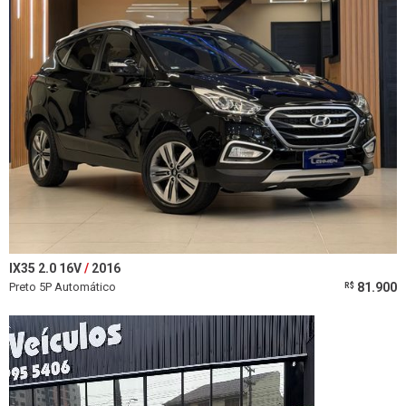
IX35 2.0 16V
2016
Preto 5P Automático
81.900
R$