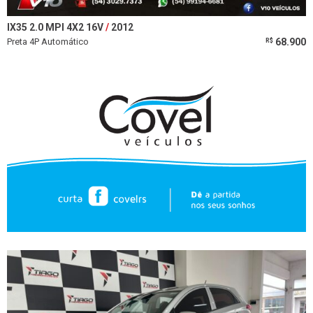
IX35 2.0 MPI 4X2 16V
2012
Preta 4P Automático
68.900
R$