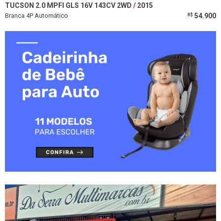
TUCSON 2.0 MPFI GLS 16V 143CV 2WD
2015
Branca 4P Automático
54.900
R$