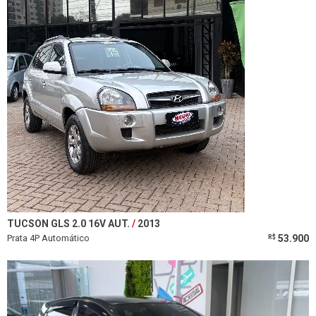
TUCSON GLS 2.0 16V AUT.
2013
Prata 4P Automático
53.900
R$