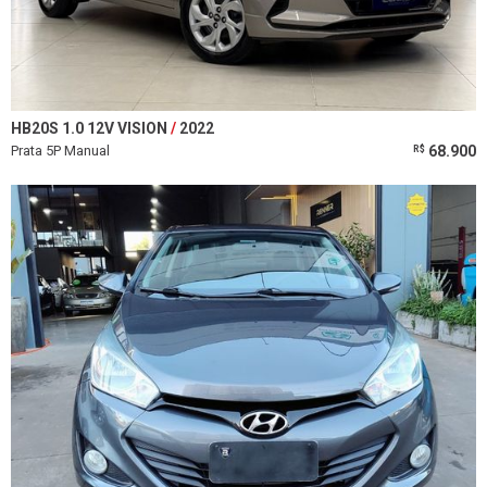
HB20S 1.0 12V VISION
2022
Prata 5P Manual
68.900
R$