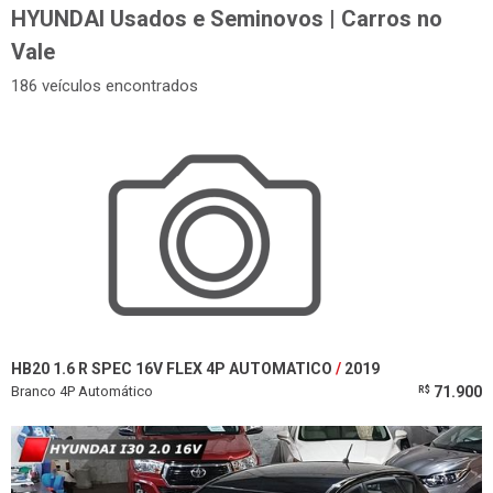
HYUNDAI Usados e Seminovos | Carros no
Vale
186 veículos encontrados
HB20 1.6 R SPEC 16V FLEX 4P AUTOMATICO
2019
Branco 4P Automático
71.900
R$