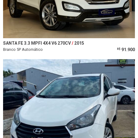
SANTA FE 3.3 MPFI 4X4 V6 270CV
2015
Branco 5P Automático
91.900
R$