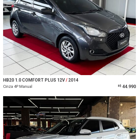
HB20 1.0 COMFORT PLUS 12V
2014
Cinza 4P Manual
44.990
R$