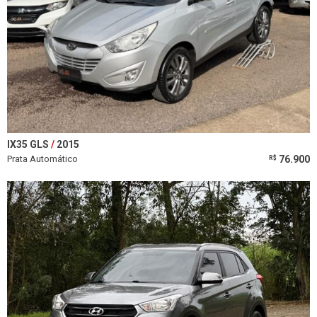
IX35 GLS
2015
Prata Automático
76.900
R$