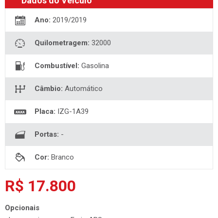
Dados do Veículo
Ano:
2019/2019
Quilometragem:
32000
Combustível:
Gasolina
Câmbio:
Automático
Placa:
IZG-1A39
Portas:
-
Cor:
Branco
R$ 17.800
Opcionais