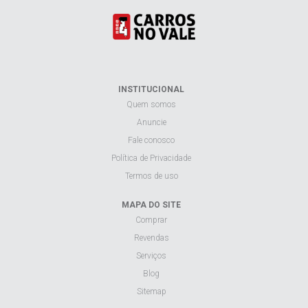
INSTITUCIONAL
Quem somos
Anuncie
Fale conosco
Política de Privacidade
Termos de uso
MAPA DO SITE
Comprar
Revendas
Serviços
Blog
Sitemap