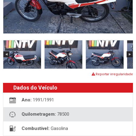
Reportar irregularidade
Dados do Veículo
Ano:
1991/1991
Quilometragem:
78500
Combustível:
Gasolina