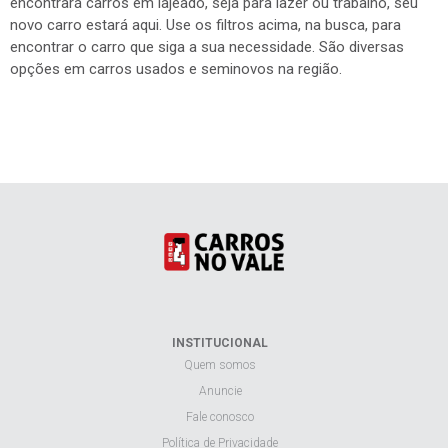
encontrará carros em lajeado, seja para lazer ou trabalho, seu
novo carro estará aqui. Use os filtros acima, na busca, para
encontrar o carro que siga a sua necessidade. São diversas
opções em carros usados e seminovos na região.
INSTITUCIONAL
Quem somos
Anuncie
Fale conosco