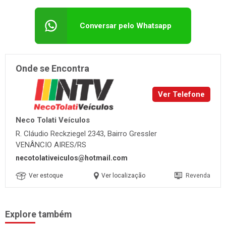
Conversar pelo Whatsapp
Onde se Encontra
Ver Telefone
Neco Tolati Veículos
R. Cláudio Reckziegel 2343, Bairro Gressler
VENÂNCIO AIRES/RS
necotolativeiculos@hotmail.com
Ver estoque
Ver localização
Revenda
Explore também