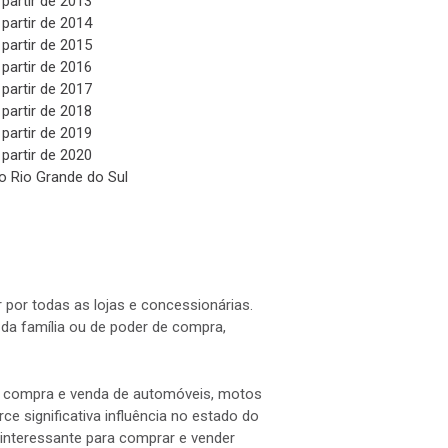
 partir de 2013
 partir de 2014
 partir de 2015
 partir de 2016
 partir de 2017
 partir de 2018
 partir de 2019
 partir de 2020
o Rio Grande do Sul
 por todas as lojas e concessionárias.
a família ou de poder de compra,
 a compra e venda de automóveis, motos
e significativa influência no estado do
interessante para comprar e vender