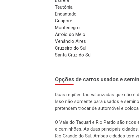
Estrela
Teutônia
Encantado
Guaporé
Montenegro
Arroio do Meio
Venâncio Aires
Cruzeiro do Sul
Santa Cruz do Sul
Opções de carros usados e semin
Duas regiões tão valorizadas que não é 
Isso não somente para usados e semino
pretendem trocar de automóvel e coloca
O Vale do Taquari e Rio Pardo são rico
e caminhões. As duas principais cidades,
Rio Grande do Sul. Ambas cidades tem vá