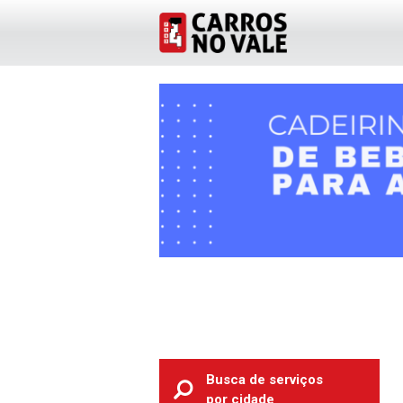
Busca de serviços
por cidade