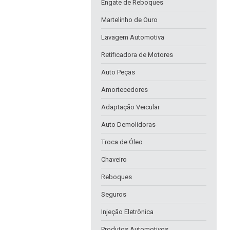
Engate de Reboques
Martelinho de Ouro
Lavagem Automotiva
Retificadora de Motores
Auto Peças
Amortecedores
Adaptação Veicular
Auto Demolidoras
Troca de Óleo
Chaveiro
Reboques
Seguros
Injeção Eletrônica
Produtos Automotivos