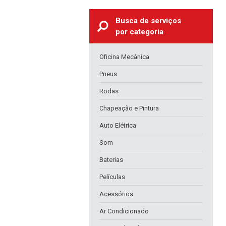
Busca de serviços
por categoria
Oficina Mecânica
Pneus
Rodas
Chapeação e Pintura
Auto Elétrica
Som
Baterias
Películas
Acessórios
Ar Condicionado