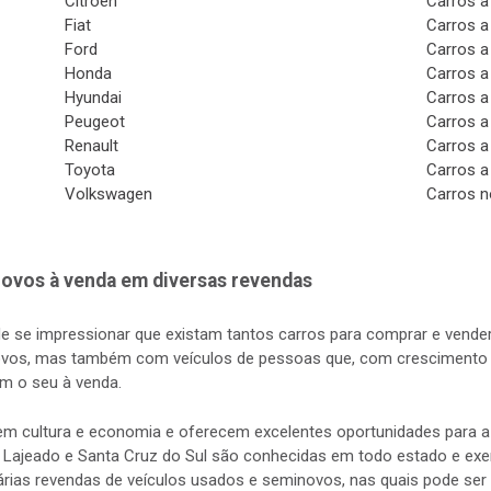
Citroen
Carros a
Fiat
Carros a
Ford
Carros a
Honda
Carros a
Hyundai
Carros a
Peugeot
Carros a
Renault
Carros a
Toyota
Carros a
Volkswagen
Carros n
ovos à venda em diversas revendas
de se impressionar que existam tantos carros para comprar e vender
vos, mas também com veículos de pessoas que, com crescimento d
m o seu à venda.
s em cultura e economia e oferecem excelentes oportunidades para
 Lajeado e Santa Cruz do Sul são conhecidas em todo estado e exerc
rias revendas de veículos usados e seminovos, nas quais pode ser 