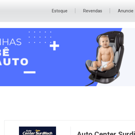
Estoque
Revendas
Anuncie
Auto Center Surd