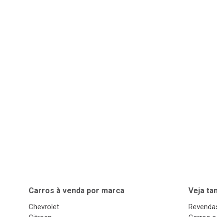
Carros à venda por marca
Veja t
Chevrolet
Revendas