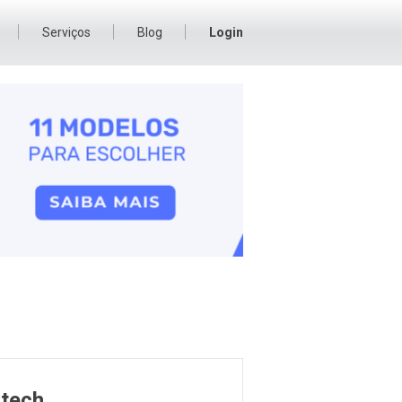
Serviços
Blog
Login
itech