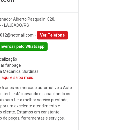
nador Alberto Pasqualini 828,
o - LAJEADO/RS
2012@hotmail.com
-
Ver Telefone
nversar pelo Whatsapp
ocalização
ar fanpage
na Mecânica, Surdinas
 aqui e saiba mais.
e 5 anos no mercado automotivo a Auto
ditech está inovando e capacitando os
ais para ter o melhor serviço prestado,
por um excelente atendimento e
o cliente. Estamos em constante
o de peças, ferramentas e serviços.