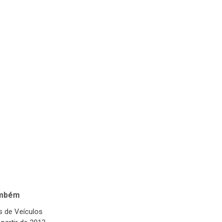
ambém
 de Veículos