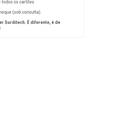
todos os cartões.
heque (sob consulta).
er Surditech.
É diferente, é de
!