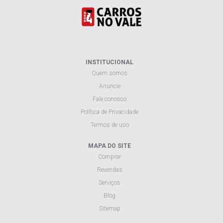
INSTITUCIONAL
Quem somos
Anuncie
Fale conosco
Política de Privacidade
Termos de uso
MAPA DO SITE
Comprar
Revendas
Serviços
Blog
Sitemap