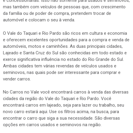
e concessionárias. Isso não somente para usados e seminovos,
mas também com veículos de pessoas que, com crescimento
da família ou de poder de compra, pretendem trocar de
automóvel e colocam o seu à venda.
O Vale do Taquari e Rio Pardo são ricos em cultura e economia
e oferecem excelentes oportunidades para a compra e venda de
automóveis, motos e caminhões. As duas principais cidades,
Lajeado e Santa Cruz do Sul são conhecidas em todo estado e
exerce significativa influência no estado do Rio Grande do Sul.
Ambas cidades tem várias revendas de veículos usados e
seminovos, nas quais pode ser interessante para comprar e
vender carros.
No Carros no Vale você encontrará carros à venda das diversas
cidades da região do Vale do Taquari e Rio Pardo. Você
encontrará carros em lajeado, seja para lazer ou trabalho, seu
novo carro estará aqui. Use os filtros acima, na busca, para
encontrar o carro que siga a sua necessidade. São diversas
opções em carros usados e seminovos na região.