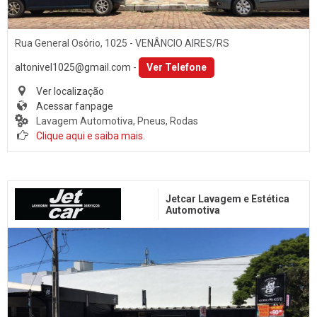
Rua General Osório, 1025 - VENÂNCIO AIRES/RS
altonivel1025@gmail.com
-
Ver Telefone
Ver localização
Acessar fanpage
Lavagem Automotiva, Pneus, Rodas
Clique aqui e saiba mais.
Jetcar Lavagem e Estética
Automotiva