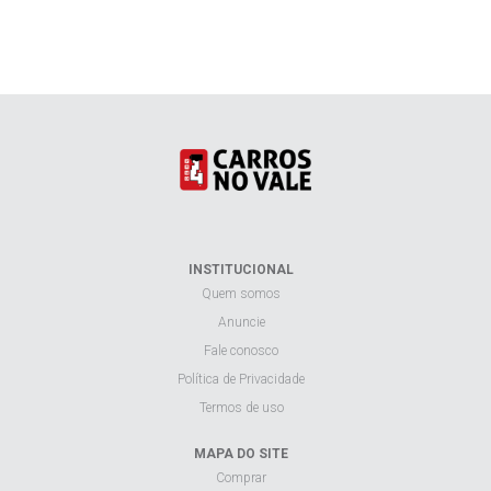
INSTITUCIONAL
Quem somos
Anuncie
Fale conosco
Política de Privacidade
Termos de uso
MAPA DO SITE
Comprar