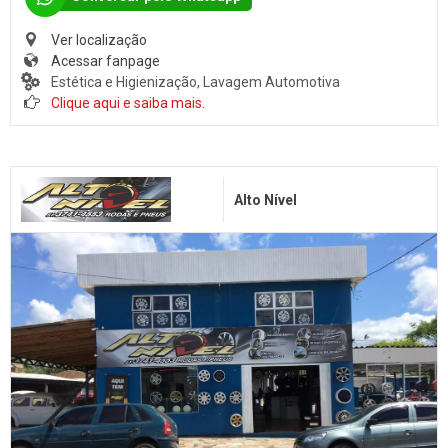
Surdinas
Bombas Injetoras
Ver localização
Acessar fanpage
Gás Veicular
Estética e Higienização, Lavagem Automotiva
Clique aqui e saiba mais.
Alto Nível