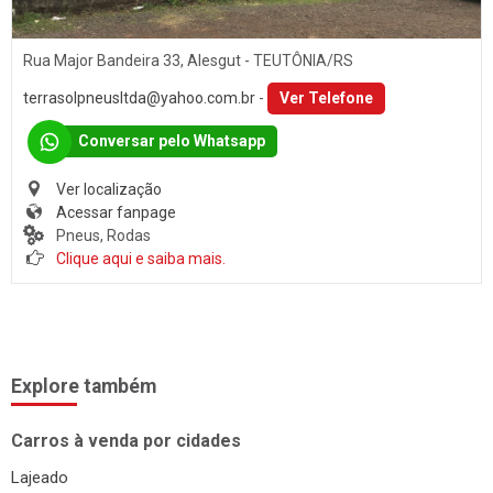
Rua Major Bandeira 33, Alesgut - TEUTÔNIA/RS
terrasolpneusltda@yahoo.com.br
-
Ver Telefone
Conversar pelo Whatsapp
Ver localização
Acessar fanpage
Pneus, Rodas
Clique aqui e saiba mais.
Explore também
Carros à venda por cidades
Lajeado