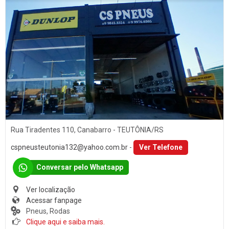
Rua Tiradentes 110, Canabarro - TEUTÔNIA/RS
cspneusteutonia132@yahoo.com.br
-
Ver Telefone
Conversar pelo Whatsapp
Ver localização
Acessar fanpage
Pneus, Rodas
Clique aqui e saiba mais.