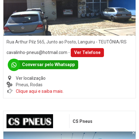
Rua Arthur Pilz 565, Junto ao Posto, Languiru - TEUTÔNIA/RS
cavalinho-pneus@hotmail.com
-
Ver Telefone
Conversar pelo Whatsapp
Ver localização
Pneus, Rodas
Clique aqui e saiba mais.
CS Pneus