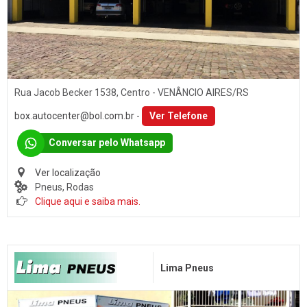
Rua Jacob Becker 1538, Centro - VENÂNCIO AIRES/RS
box.autocenter@bol.com.br
-
Ver Telefone
Conversar pelo Whatsapp
Ver localização
Pneus, Rodas
Clique aqui e saiba mais.
Lima Pneus