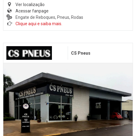
Ver localização
Acessar fanpage
Engate de Reboques, Pneus, Rodas
Clique aqui e saiba mais.
CS Pneus