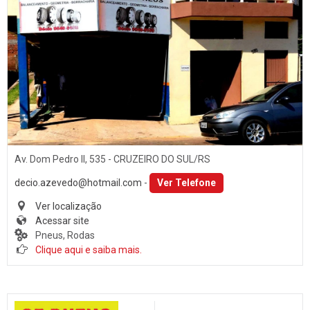
Av. Dom Pedro II, 535 - CRUZEIRO DO SUL/RS
decio.azevedo@hotmail.com
-
Ver Telefone
Ver localização
Acessar site
Pneus, Rodas
Clique aqui e saiba mais.