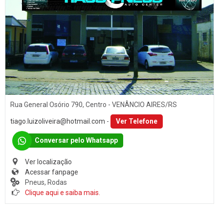
Rua General Osório 790, Centro - VENÂNCIO AIRES/RS
tiago.luizoliveira@hotmail.com
-
Ver Telefone
Conversar pelo Whatsapp
Ver localização
Acessar fanpage
Pneus, Rodas
Clique aqui e saiba mais.