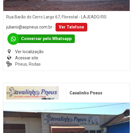
Rua Barão do Cerro Largo 67, Florestal - LAJEADO/RS
juliano@aspneus.com.br
-
Ver Telefone
Conversar pelo Whatsapp
Ver localização
Acessar site
Pneus, Rodas
Cavalinho Pneus