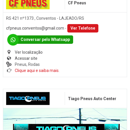
CF Pneus
RS 421 nº1373 , Conventos - LAJEADO/RS
cfpneus.conventos@gmail.com
-
Ver Telefone
Conversar pelo Whatsapp
Ver localização
Acessar site
Pneus, Rodas
Clique aqui e saiba mais.
Tiago Pneus Auto Center