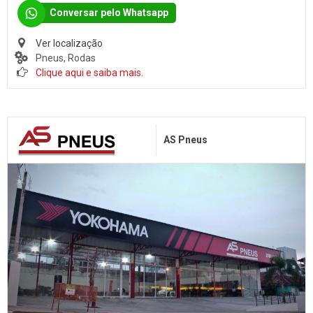
Conversar pelo Whatsapp
Ver localização
Pneus, Rodas
Clique aqui e saiba mais.
AS Pneus