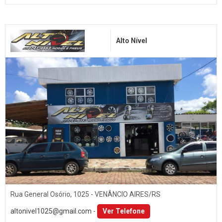
Alto Nível
Rua General Osório, 1025 - VENÂNCIO AIRES/RS
altonivel1025@gmail.com
-
Ver Telefone