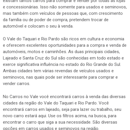
existam tantos carros para comprar e vender por todas as lojas
e concessionárias. Isso não somente para usados e seminovos,
mas também com veículos de pessoas que, com crescimento
da família ou de poder de compra, pretendem trocar de
automóvel e colocam o seu à venda.
O Vale do Taquari e Rio Pardo são ricos em cultura e economia
e oferecem excelentes oportunidades para a compra e venda de
automóveis, motos e caminhões. As duas principais cidades,
Lajeado e Santa Cruz do Sul são conhecidas em todo estado e
exerce significativa influência no estado do Rio Grande do Sul.
Ambas cidades tem várias revendas de veículos usados e
seminovos, nas quais pode ser interessante para comprar e
vender carros.
No Carros no Vale você encontrará carros à venda das diversas
cidades da região do Vale do Taquari e Rio Pardo. Você
encontrará carros em lajeado, seja para lazer ou trabalho, seu
novo carro estará aqui. Use os filtros acima, na busca, para
encontrar o carro que siga a sua necessidade. São diversas
opções em carros usados e seminovos na região.