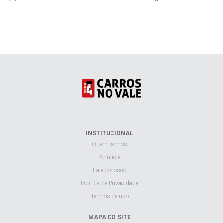
INSTITUCIONAL
Quem somos
Anuncie
Fale conosco
Política de Privacidade
Termos de uso
MAPA DO SITE