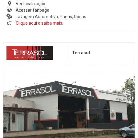
Ver localização
Acessar fanpage
Lavagem Automotiva, Pneus, Rodas
Clique aqui e saiba mais.
Terrasol