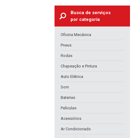
Busca de serviços
por categoria
Oficina Mecânica
Pneus
Rodas
Chapeação e Pintura
Auto Elétrica
Som
Baterias
Películas
Acessórios
Ar Condicionado