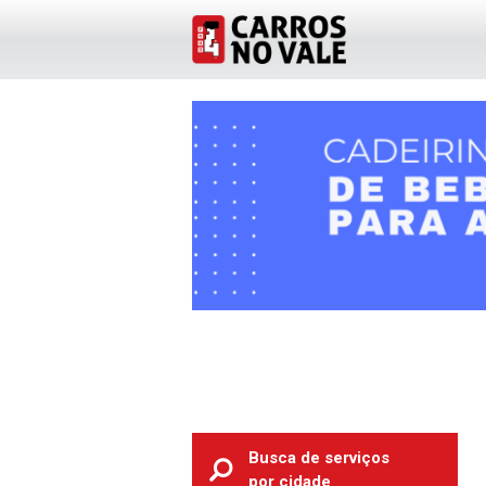
Busca de serviços
por cidade