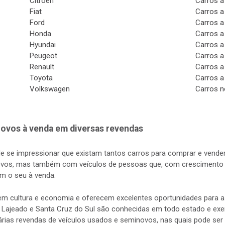
Citroen
Carros a
Fiat
Carros a
Ford
Carros a
Honda
Carros a
Hyundai
Carros a
Peugeot
Carros a
Renault
Carros a
Toyota
Carros a
Volkswagen
Carros n
ovos à venda em diversas revendas
de se impressionar que existam tantos carros para comprar e vender
vos, mas também com veículos de pessoas que, com crescimento d
m o seu à venda.
s em cultura e economia e oferecem excelentes oportunidades para
 Lajeado e Santa Cruz do Sul são conhecidas em todo estado e exerc
rias revendas de veículos usados e seminovos, nas quais pode ser 