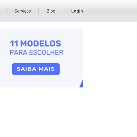
Serviços
Blog
Login