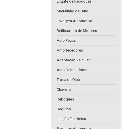
Engate de Reboques
Martelinho de Ouro
Lavagem Automotiva
Retificadora de Motores
Auto Peças
Amortecedores
Adaptação Veicular
Auto Demolidoras
Troca de Óleo
Chaveiro
Reboques
Seguros
Injeção Eletrônica
Produtos Automotivos