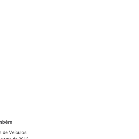
ambém
 de Veículos