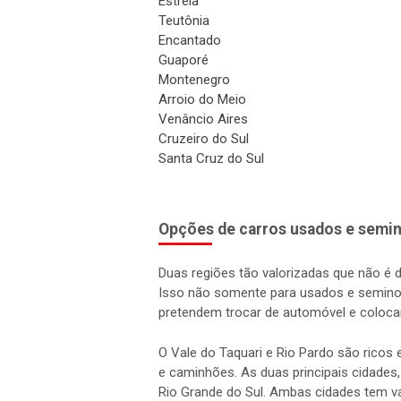
Estrela
Teutônia
Encantado
Guaporé
Montenegro
Arroio do Meio
Venâncio Aires
Cruzeiro do Sul
Santa Cruz do Sul
Opções de carros usados e semin
Duas regiões tão valorizadas que não é 
Isso não somente para usados e semino
pretendem trocar de automóvel e coloca
O Vale do Taquari e Rio Pardo são rico
e caminhões. As duas principais cidades,
Rio Grande do Sul. Ambas cidades tem vá