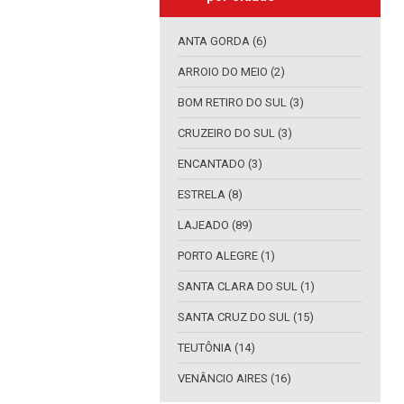
ANTA GORDA (6)
ARROIO DO MEIO (2)
BOM RETIRO DO SUL (3)
CRUZEIRO DO SUL (3)
ENCANTADO (3)
ESTRELA (8)
LAJEADO (89)
PORTO ALEGRE (1)
SANTA CLARA DO SUL (1)
SANTA CRUZ DO SUL (15)
TEUTÔNIA (14)
VENÂNCIO AIRES (16)