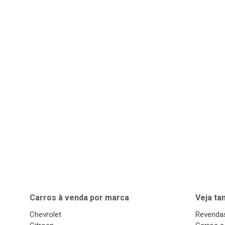
Carros à venda por marca
Veja t
Chevrolet
Revendas