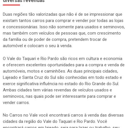
diversas revendas
Duas regiões tão valorizadas que não é de se impressionar que
existam tantos carros para comprar e vender por todas as lojas
e concessionárias. Isso não somente para usados e seminovos,
mas também com veículos de pessoas que, com crescimento
da família ou de poder de compra, pretendem trocar de
automóvel e colocam o seu à venda.
O Vale do Taquari e Rio Pardo são ricos em cultura e economia
e oferecem excelentes oportunidades para a compra e venda de
automóveis, motos e caminhões. As duas principais cidades,
Lajeado e Santa Cruz do Sul são conhecidas em todo estado e
exerce significativa influência no estado do Rio Grande do Sul.
Ambas cidades tem várias revendas de veículos usados e
seminovos, nas quais pode ser interessante para comprar e
vender carros.
No Carros no Vale você encontrará carros à venda das diversas
cidades da região do Vale do Taquari e Rio Pardo. Você
encontrará carros em lajeado, seja para lazer ou trabalho, seu