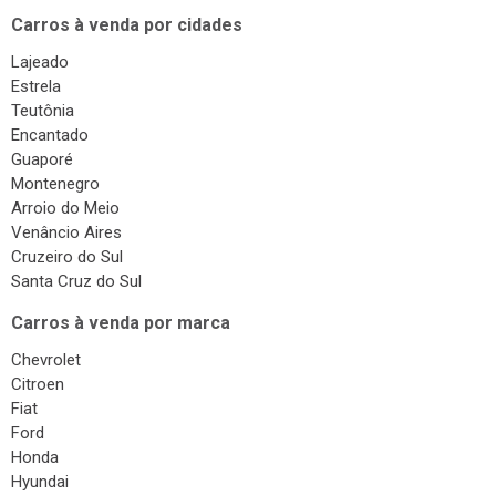
Surdinas
Carros à venda por cidades
Bombas Injetoras
Lajeado
Gás Veicular
Estrela
Teutônia
Encantado
Guaporé
Montenegro
Arroio do Meio
Venâncio Aires
Cruzeiro do Sul
Santa Cruz do Sul
Carros à venda por marca
Chevrolet
Citroen
Fiat
Ford
Honda
Hyundai