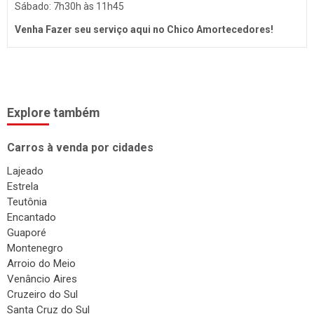
Surdinas
Sábado: 7h30h às 11h45
Bombas Injetoras
Venha Fazer seu serviço aqui no Chico Amortecedores!
Gás Veicular
Explore também
Carros à venda por cidades
Lajeado
Estrela
Teutônia
Encantado
Guaporé
Montenegro
Arroio do Meio
Venâncio Aires
Cruzeiro do Sul
Santa Cruz do Sul