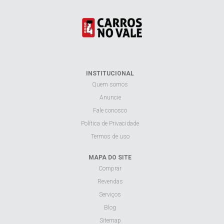
INSTITUCIONAL
Quem somos
Anuncie
Fale conosco
Política de Privacidade
Termos de uso
MAPA DO SITE
Comprar
Revendas
Serviços
Blog
Sitemap