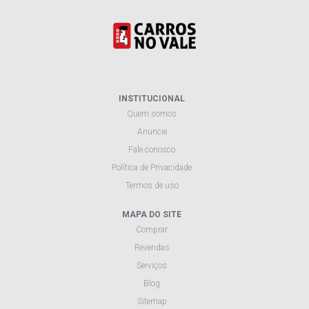
INSTITUCIONAL
Quem somos
Anuncie
Fale conosco
Política de Privacidade
Termos de uso
MAPA DO SITE
Comprar
Revendas
Serviços
Blog
Sitemap