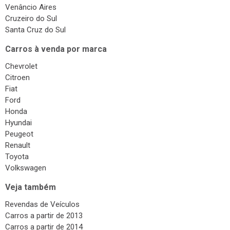
Surdinas
Venâncio Aires
Cruzeiro do Sul
Bombas Injetoras
Santa Cruz do Sul
Gás Veicular
Carros à venda por marca
Chevrolet
Citroen
Fiat
Ford
Honda
Hyundai
Peugeot
Renault
Toyota
Volkswagen
Veja também
Revendas de Veículos
Carros a partir de 2013
Carros a partir de 2014