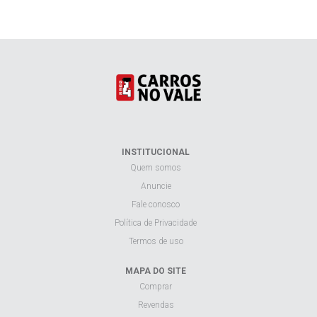
INSTITUCIONAL
Quem somos
Anuncie
Fale conosco
Política de Privacidade
Termos de uso
MAPA DO SITE
Comprar
Revendas