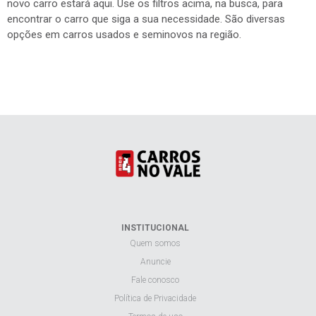
novo carro estará aqui. Use os filtros acima, na busca, para
encontrar o carro que siga a sua necessidade. São diversas
opções em carros usados e seminovos na região.
INSTITUCIONAL
Quem somos
Anuncie
Fale conosco
Política de Privacidade