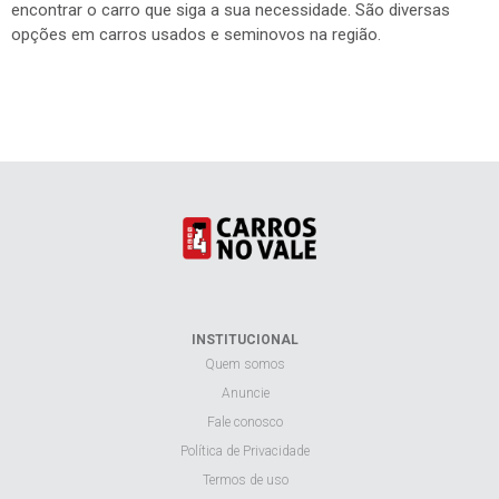
encontrar o carro que siga a sua necessidade. São diversas
opções em carros usados e seminovos na região.
INSTITUCIONAL
Quem somos
Anuncie
Fale conosco
Política de Privacidade
Termos de uso