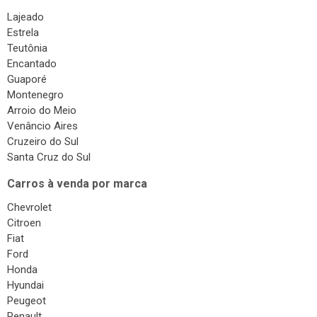
Lajeado
Estrela
Teutônia
Encantado
Guaporé
Montenegro
Arroio do Meio
Venâncio Aires
Cruzeiro do Sul
Santa Cruz do Sul
Carros à venda por marca
Chevrolet
Citroen
Fiat
Ford
Honda
Hyundai
Peugeot
Renault