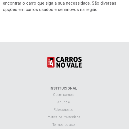
encontrar o carro que siga a sua necessidade. São diversas
opções em carros usados e seminovos na região.
INSTITUCIONAL
Quem somos
Anuncie
Fale conosco
Política de Privacidade
Termos de uso