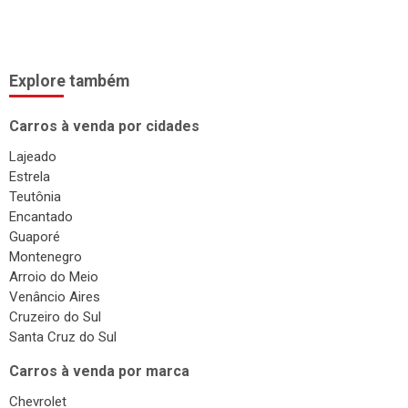
Surdinas
Bombas Injetoras
Gás Veicular
Explore também
Carros à venda por cidades
Lajeado
Estrela
Teutônia
Encantado
Guaporé
Montenegro
Arroio do Meio
Venâncio Aires
Cruzeiro do Sul
Santa Cruz do Sul
Carros à venda por marca
Chevrolet