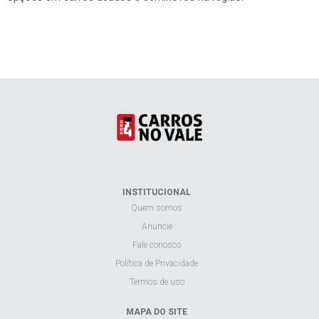
INSTITUCIONAL
Quem somos
Anuncie
Fale conosco
Política de Privacidade
Termos de uso
MAPA DO SITE