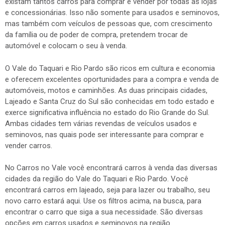
existam tantos carros para comprar e vender por todas as lojas
e concessionárias. Isso não somente para usados e seminovos,
mas também com veículos de pessoas que, com crescimento
da família ou de poder de compra, pretendem trocar de
automóvel e colocam o seu à venda.
O Vale do Taquari e Rio Pardo são ricos em cultura e economia
e oferecem excelentes oportunidades para a compra e venda de
automóveis, motos e caminhões. As duas principais cidades,
Lajeado e Santa Cruz do Sul são conhecidas em todo estado e
exerce significativa influência no estado do Rio Grande do Sul.
Ambas cidades tem várias revendas de veículos usados e
seminovos, nas quais pode ser interessante para comprar e
vender carros.
No Carros no Vale você encontrará carros à venda das diversas
cidades da região do Vale do Taquari e Rio Pardo. Você
encontrará carros em lajeado, seja para lazer ou trabalho, seu
novo carro estará aqui. Use os filtros acima, na busca, para
encontrar o carro que siga a sua necessidade. São diversas
opções em carros usados e seminovos na região.